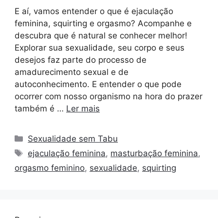
E aí, vamos entender o que é ejaculação
feminina, squirting e orgasmo? Acompanhe e
descubra que é natural se conhecer melhor!
Explorar sua sexualidade, seu corpo e seus
desejos faz parte do processo de
amadurecimento sexual e de
autoconhecimento. E entender o que pode
ocorrer com nosso organismo na hora do prazer
também é …
Ler mais
Sexualidade sem Tabu
ejaculação feminina
,
masturbação feminina
,
orgasmo feminino
,
sexualidade
,
squirting