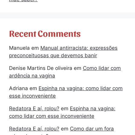
Recent Comments
Manuela
em
Manual antirracista: expressões
preconceituosas que devemos banir
Denise Martins De oliveira
em
Como lidar com
ardência na vagina
Adriana
em
Espinha na vagina: como lidar com
esse inconveniente
Redatora E aí, rolou?
em
Espinha na vagina:
como lidar com esse inconveniente
Redatora E aí, rolou?
em
Como dar um fora