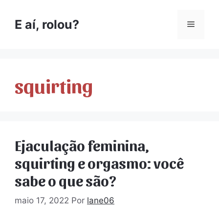
E aí, rolou?
squirting
Ejaculação feminina,
squirting e orgasmo: você
sabe o que são?
maio 17, 2022
Por
lane06