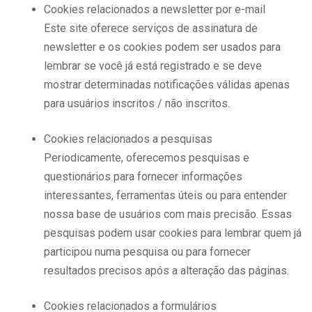
Cookies relacionados a newsletter por e-mail
Este site oferece serviços de assinatura de
newsletter e os cookies podem ser usados para
lembrar se você já está registrado e se deve
mostrar determinadas notificações válidas apenas
para usuários inscritos / não inscritos.
Cookies relacionados a pesquisas
Periodicamente, oferecemos pesquisas e
questionários para fornecer informações
interessantes, ferramentas úteis ou para entender
nossa base de usuários com mais precisão. Essas
pesquisas podem usar cookies para lembrar quem já
participou numa pesquisa ou para fornecer
resultados precisos após a alteração das páginas.
Cookies relacionados a formulários