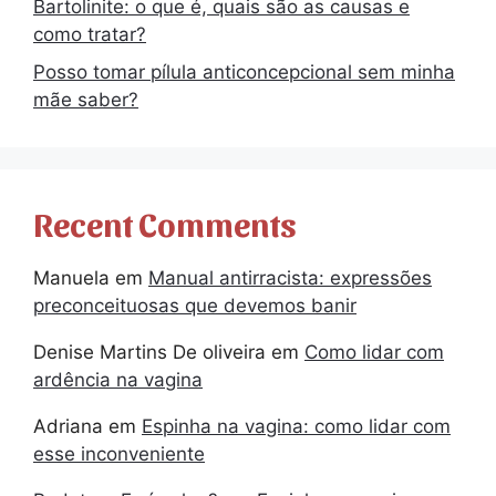
Bartolinite: o que é, quais são as causas e
como tratar?
Posso tomar pílula anticoncepcional sem minha
mãe saber?
Recent Comments
Manuela
em
Manual antirracista: expressões
preconceituosas que devemos banir
Denise Martins De oliveira
em
Como lidar com
ardência na vagina
Adriana
em
Espinha na vagina: como lidar com
esse inconveniente