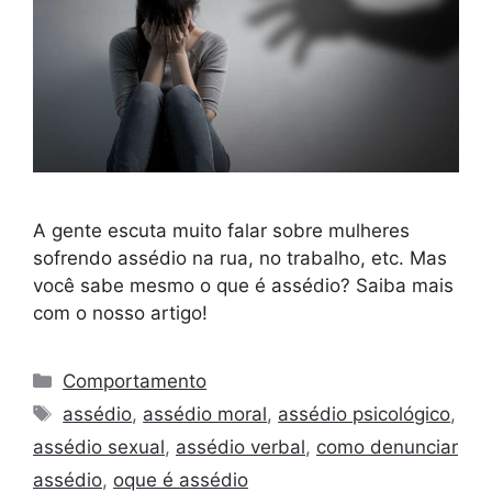
A gente escuta muito falar sobre mulheres
sofrendo assédio na rua, no trabalho, etc. Mas
você sabe mesmo o que é assédio? Saiba mais
com o nosso artigo!
Comportamento
assédio
,
assédio moral
,
assédio psicológico
,
assédio sexual
,
assédio verbal
,
como denunciar
assédio
,
oque é assédio