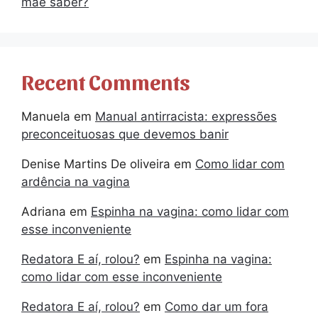
mãe saber?
Recent Comments
Manuela
em
Manual antirracista: expressões
preconceituosas que devemos banir
Denise Martins De oliveira
em
Como lidar com
ardência na vagina
Adriana
em
Espinha na vagina: como lidar com
esse inconveniente
Redatora E aí, rolou?
em
Espinha na vagina:
como lidar com esse inconveniente
Redatora E aí, rolou?
em
Como dar um fora