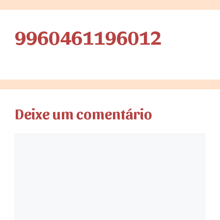
9960461196012
Deixe um comentário