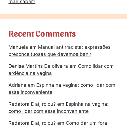
mãe saber?
Recent Comments
Manuela
em
Manual antirracista: expressões
preconceituosas que devemos banir
Denise Martins De oliveira
em
Como lidar com
ardência na vagina
Adriana
em
Espinha na vagina: como lidar com
esse inconveniente
Redatora E aí, rolou?
em
Espinha na vagina:
como lidar com esse inconveniente
Redatora E aí, rolou?
em
Como dar um fora