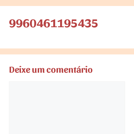
9960461195435
Deixe um comentário