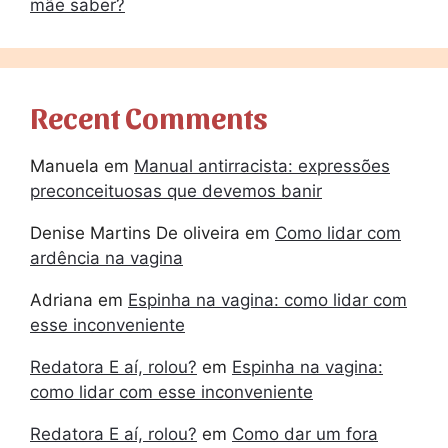
mãe saber?
Recent Comments
Manuela
em
Manual antirracista: expressões
preconceituosas que devemos banir
Denise Martins De oliveira
em
Como lidar com
ardência na vagina
Adriana
em
Espinha na vagina: como lidar com
esse inconveniente
Redatora E aí, rolou?
em
Espinha na vagina:
como lidar com esse inconveniente
Redatora E aí, rolou?
em
Como dar um fora