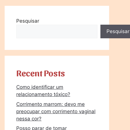
Pesquisar
Pesquisar
Recent Posts
Como identificar um
relacionamento tóxico?
Corrimento marrom: devo me
preocupar com corrimento vaginal
nessa cor?
Posso parar de tomar