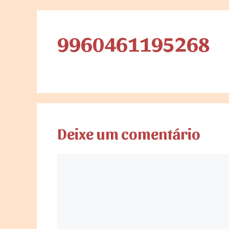
9960461195268
Deixe um comentário