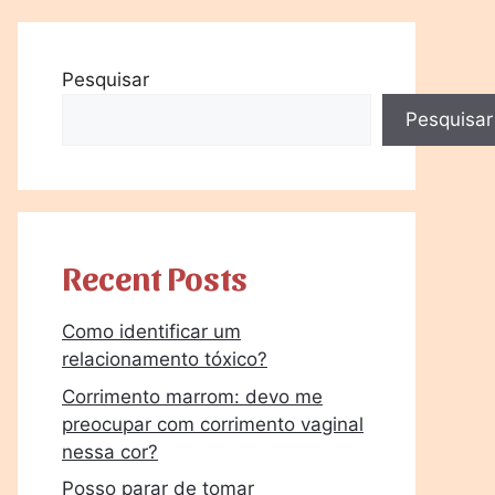
Pesquisar
Pesquisar
Recent Posts
Como identificar um
relacionamento tóxico?
Corrimento marrom: devo me
preocupar com corrimento vaginal
nessa cor?
Posso parar de tomar