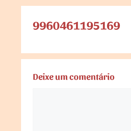
9960461195169
Deixe um comentário