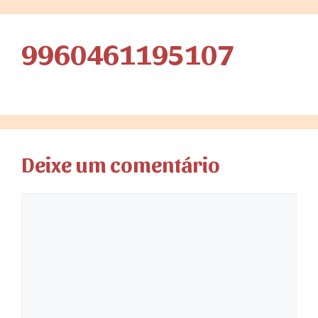
9960461195107
Deixe um comentário