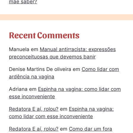
mãe saber?
Recent Comments
Manuela
em
Manual antirracista: expressões
preconceituosas que devemos banir
Denise Martins De oliveira
em
Como lidar com
ardência na vagina
Adriana
em
Espinha na vagina: como lidar com
esse inconveniente
Redatora E aí, rolou?
em
Espinha na vagina:
como lidar com esse inconveniente
Redatora E aí, rolou?
em
Como dar um fora