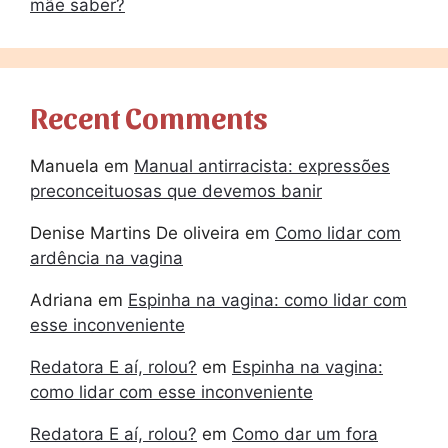
mãe saber?
Recent Comments
Manuela
em
Manual antirracista: expressões
preconceituosas que devemos banir
Denise Martins De oliveira
em
Como lidar com
ardência na vagina
Adriana
em
Espinha na vagina: como lidar com
esse inconveniente
Redatora E aí, rolou?
em
Espinha na vagina:
como lidar com esse inconveniente
Redatora E aí, rolou?
em
Como dar um fora