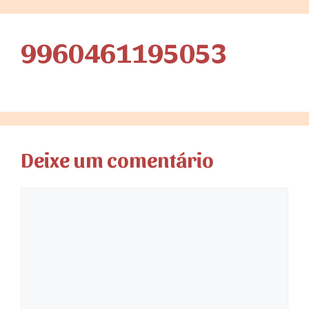
9960461195053
Deixe um comentário