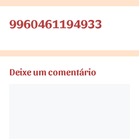
9960461194933
Deixe um comentário