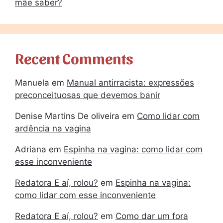
mãe saber?
Recent Comments
Manuela
em
Manual antirracista: expressões
preconceituosas que devemos banir
Denise Martins De oliveira
em
Como lidar com
ardência na vagina
Adriana
em
Espinha na vagina: como lidar com
esse inconveniente
Redatora E aí, rolou?
em
Espinha na vagina:
como lidar com esse inconveniente
Redatora E aí, rolou?
em
Como dar um fora