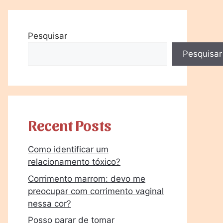
Pesquisar
Pesquisar
Recent Posts
Como identificar um
relacionamento tóxico?
Corrimento marrom: devo me
preocupar com corrimento vaginal
nessa cor?
Posso parar de tomar