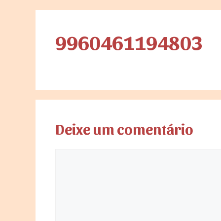
9960461194803
Deixe um comentário