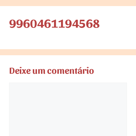
9960461194568
Deixe um comentário