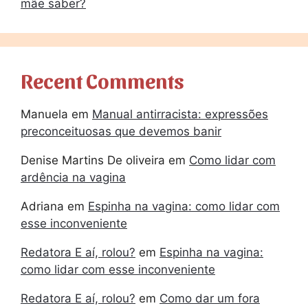
mãe saber?
Recent Comments
Manuela
em
Manual antirracista: expressões
preconceituosas que devemos banir
Denise Martins De oliveira
em
Como lidar com
ardência na vagina
Adriana
em
Espinha na vagina: como lidar com
esse inconveniente
Redatora E aí, rolou?
em
Espinha na vagina:
como lidar com esse inconveniente
Redatora E aí, rolou?
em
Como dar um fora