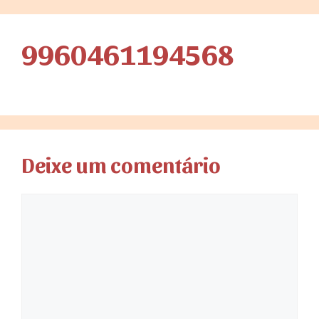
9960461194568
Deixe um comentário