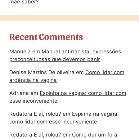
mãe saber?
Recent Comments
Manuela
em
Manual antirracista: expressões
preconceituosas que devemos banir
Denise Martins De oliveira
em
Como lidar com
ardência na vagina
Adriana
em
Espinha na vagina: como lidar com
esse inconveniente
Redatora E aí, rolou?
em
Espinha na vagina:
como lidar com esse inconveniente
Redatora E aí, rolou?
em
Como dar um fora