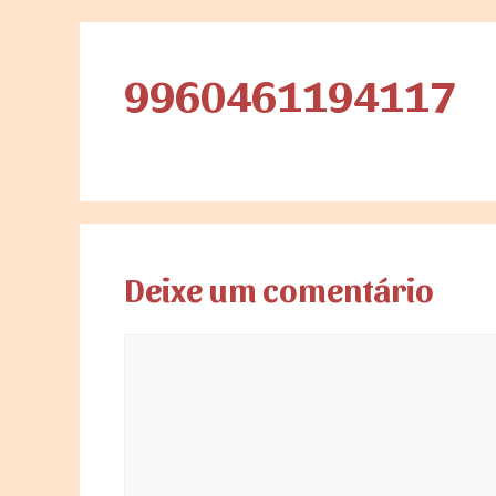
9960461194117
Deixe um comentário