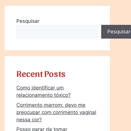
Pesquisar
Pesquisar
Recent Posts
Como identificar um
relacionamento tóxico?
Corrimento marrom: devo me
preocupar com corrimento vaginal
nessa cor?
Posso parar de tomar