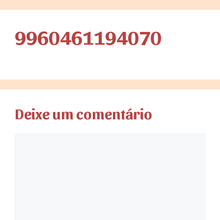
9960461194070
Deixe um comentário