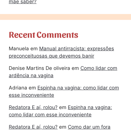
mãe saber?
Recent Comments
Manuela
em
Manual antirracista: expressões
preconceituosas que devemos banir
Denise Martins De oliveira
em
Como lidar com
ardência na vagina
Adriana
em
Espinha na vagina: como lidar com
esse inconveniente
Redatora E aí, rolou?
em
Espinha na vagina:
como lidar com esse inconveniente
Redatora E aí, rolou?
em
Como dar um fora