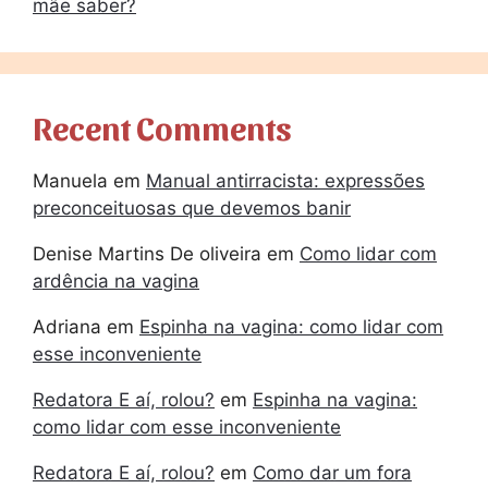
mãe saber?
Recent Comments
Manuela
em
Manual antirracista: expressões
preconceituosas que devemos banir
Denise Martins De oliveira
em
Como lidar com
ardência na vagina
Adriana
em
Espinha na vagina: como lidar com
esse inconveniente
Redatora E aí, rolou?
em
Espinha na vagina:
como lidar com esse inconveniente
Redatora E aí, rolou?
em
Como dar um fora