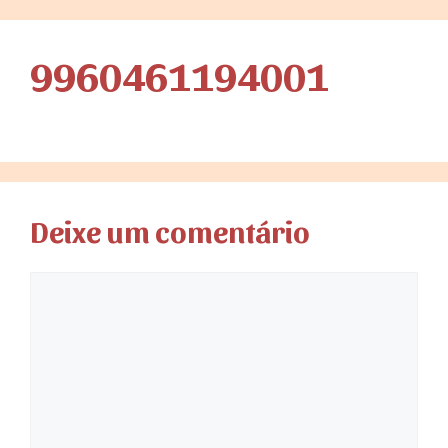
9960461194001
Deixe um comentário