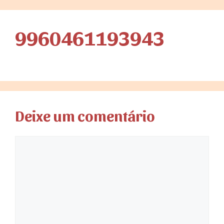
9960461193943
Deixe um comentário