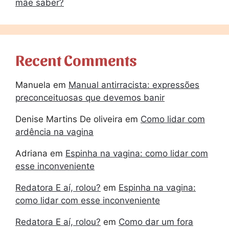
mãe saber?
Recent Comments
Manuela
em
Manual antirracista: expressões
preconceituosas que devemos banir
Denise Martins De oliveira
em
Como lidar com
ardência na vagina
Adriana
em
Espinha na vagina: como lidar com
esse inconveniente
Redatora E aí, rolou?
em
Espinha na vagina:
como lidar com esse inconveniente
Redatora E aí, rolou?
em
Como dar um fora