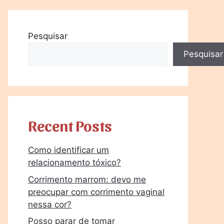
Pesquisar
Pesquisar
Recent Posts
Como identificar um
relacionamento tóxico?
Corrimento marrom: devo me
preocupar com corrimento vaginal
nessa cor?
Posso parar de tomar