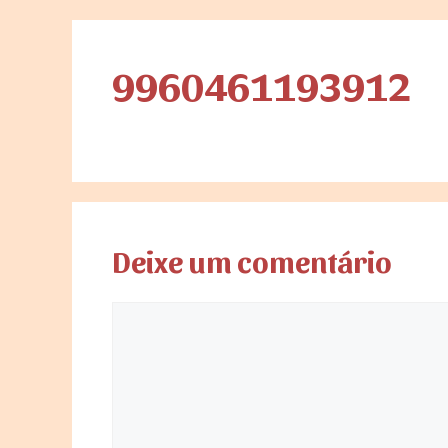
9960461193912
Deixe um comentário