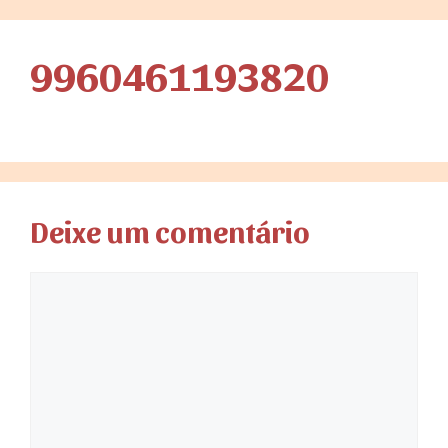
9960461193820
Deixe um comentário