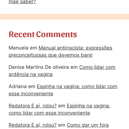
mãe saber?
Recent Comments
Manuela
em
Manual antirracista: expressões
preconceituosas que devemos banir
Denise Martins De oliveira
em
Como lidar com
ardência na vagina
Adriana
em
Espinha na vagina: como lidar com
esse inconveniente
Redatora E aí, rolou?
em
Espinha na vagina:
como lidar com esse inconveniente
Redatora E aí, rolou?
em
Como dar um fora