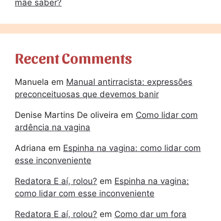
mãe saber?
Recent Comments
Manuela
em
Manual antirracista: expressões
preconceituosas que devemos banir
Denise Martins De oliveira
em
Como lidar com
ardência na vagina
Adriana
em
Espinha na vagina: como lidar com
esse inconveniente
Redatora E aí, rolou?
em
Espinha na vagina:
como lidar com esse inconveniente
Redatora E aí, rolou?
em
Como dar um fora