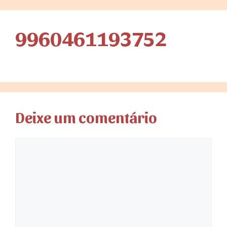
9960461193752
Deixe um comentário