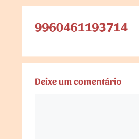
9960461193714
Deixe um comentário