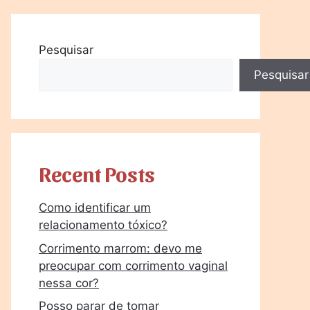
Pesquisar
Pesquisar
Recent Posts
Como identificar um
relacionamento tóxico?
Corrimento marrom: devo me
preocupar com corrimento vaginal
nessa cor?
Posso parar de tomar