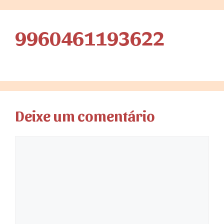
9960461193622
Deixe um comentário