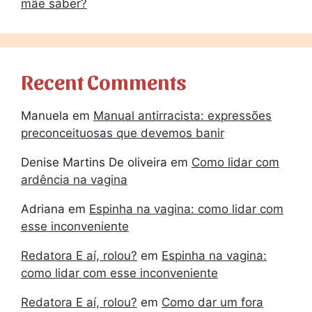
mãe saber?
Recent Comments
Manuela
em
Manual antirracista: expressões
preconceituosas que devemos banir
Denise Martins De oliveira
em
Como lidar com
ardência na vagina
Adriana
em
Espinha na vagina: como lidar com
esse inconveniente
Redatora E aí, rolou?
em
Espinha na vagina:
como lidar com esse inconveniente
Redatora E aí, rolou?
em
Como dar um fora