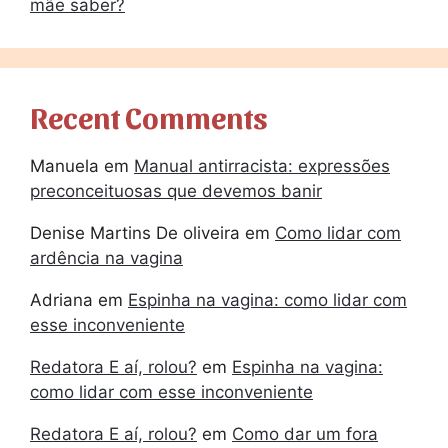
mãe saber?
Recent Comments
Manuela
em
Manual antirracista: expressões
preconceituosas que devemos banir
Denise Martins De oliveira
em
Como lidar com
ardência na vagina
Adriana
em
Espinha na vagina: como lidar com
esse inconveniente
Redatora E aí, rolou?
em
Espinha na vagina:
como lidar com esse inconveniente
Redatora E aí, rolou?
em
Como dar um fora