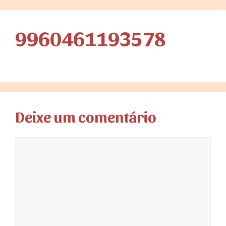
9960461193578
Deixe um comentário