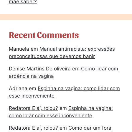
mãe saber?
Recent Comments
Manuela
em
Manual antirracista: expressões
preconceituosas que devemos banir
Denise Martins De oliveira
em
Como lidar com
ardência na vagina
Adriana
em
Espinha na vagina: como lidar com
esse inconveniente
Redatora E aí, rolou?
em
Espinha na vagina:
como lidar com esse inconveniente
Redatora E aí, rolou?
em
Como dar um fora