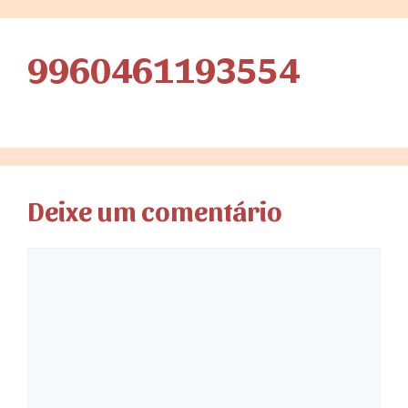
9960461193554
Deixe um comentário