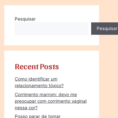
Pesquisar
Pesquisar
Recent Posts
Como identificar um
relacionamento tóxico?
Corrimento marrom: devo me
preocupar com corrimento vaginal
nessa cor?
Posso parar de tomar