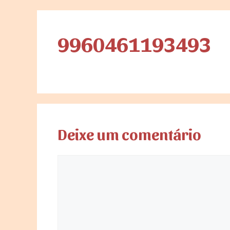
9960461193493
Deixe um comentário