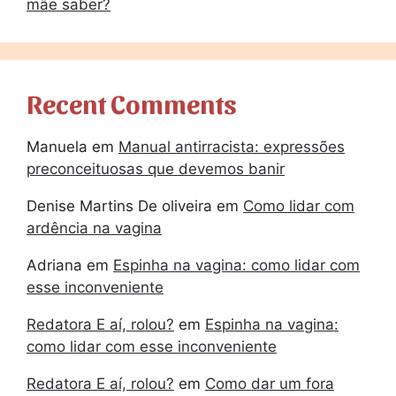
mãe saber?
Recent Comments
Manuela
em
Manual antirracista: expressões
preconceituosas que devemos banir
Denise Martins De oliveira
em
Como lidar com
ardência na vagina
Adriana
em
Espinha na vagina: como lidar com
esse inconveniente
Redatora E aí, rolou?
em
Espinha na vagina:
como lidar com esse inconveniente
Redatora E aí, rolou?
em
Como dar um fora