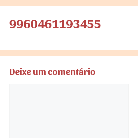
9960461193455
Deixe um comentário