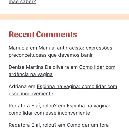
mãe saber?
Recent Comments
Manuela
em
Manual antirracista: expressões
preconceituosas que devemos banir
Denise Martins De oliveira
em
Como lidar com
ardência na vagina
Adriana
em
Espinha na vagina: como lidar com
esse inconveniente
Redatora E aí, rolou?
em
Espinha na vagina:
como lidar com esse inconveniente
Redatora E aí, rolou?
em
Como dar um fora