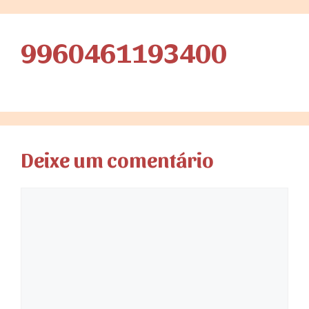
9960461193400
Deixe um comentário