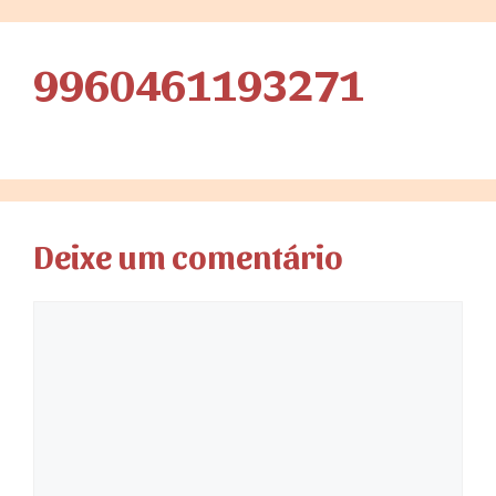
9960461193271
Deixe um comentário