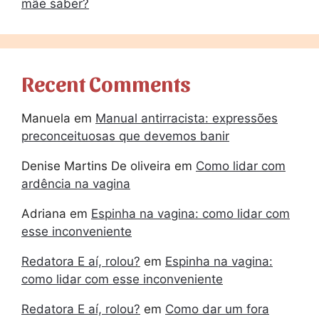
mãe saber?
Recent Comments
Manuela
em
Manual antirracista: expressões
preconceituosas que devemos banir
Denise Martins De oliveira
em
Como lidar com
ardência na vagina
Adriana
em
Espinha na vagina: como lidar com
esse inconveniente
Redatora E aí, rolou?
em
Espinha na vagina:
como lidar com esse inconveniente
Redatora E aí, rolou?
em
Como dar um fora