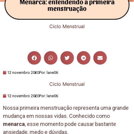
Menarca: entendendo a primeira
menstruação
Ciclo Menstrual
12 novembro 2020
Por:
lane06
Ciclo Menstrual
12 novembro 2020
Por:
lane06
Nossa primeira menstruação representa uma grande
mudança em nossas vidas. Conhecido como
menarca
, esse momento pode causar bastante
ansiedade, medo e dúvidas.