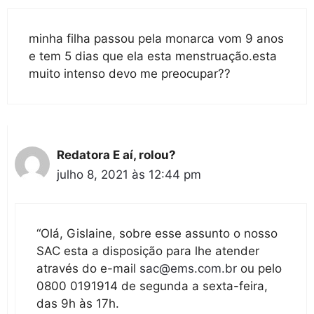
minha filha passou pela monarca vom 9 anos
e tem 5 dias que ela esta menstruação.esta
muito intenso devo me preocupar??
Redatora E aí, rolou?
julho 8, 2021 às 12:44 pm
“Olá, Gislaine, sobre esse assunto o nosso
SAC esta a disposição para lhe atender
através do e-mail
sac@ems.com.br
ou pelo
0800 0191914 de segunda a sexta-feira,
das 9h às 17h.