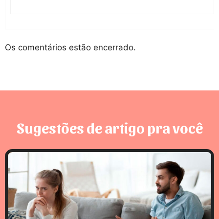
Os comentários estão encerrado.
Sugestões de artigo pra você