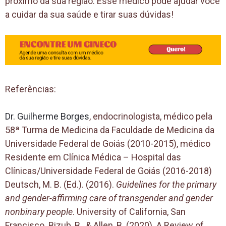
próximo da sua região. Esse médico pode ajudar você
a cuidar da sua saúde e tirar suas dúvidas!
Referências:
Dr. Guilherme Borges
, endocrinologista, médico pela
58ª Turma de Medicina da Faculdade de Medicina da
Universidade Federal de Goiás (2010-2015), médico
Residente em Clínica Médica – Hospital das
Clínicas/Universidade Federal de Goiás (2016-2018)
Deutsch, M. B. (Ed.). (2016).
Guidelines for the primary
and gender-affirming care of transgender and gender
nonbinary people
. University of California, San
Francisco. Bizub, B., & Allen, B. (2020). A Review of