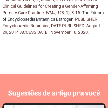
Clinical Guidelines for Creating a Gender-Affirming
Primary Care Practice.
WMJ
,
119
(1), 8-15.
The Editors
of Encyclopaedia Britannica
Estrogen
, PUBLISHER
Encyclopædia Britannica, DATE PUBLISHED: August
29, 2014, ACCESS DATE : November 18, 2020.
Sugestões de artigo pra você