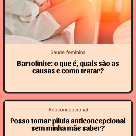
Saúde feminina
Bartolinite: o que é, quais são as
causas e como tratar?
Anticoncepcional
Posso tomar pílula anticoncepcional
sem minha mãe saber?