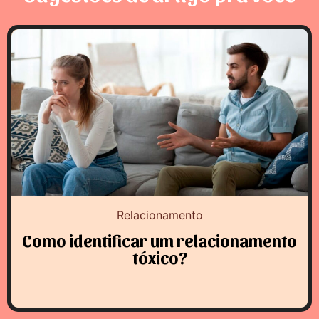
Relacionamento
Como identificar um relacionamento
tóxico?