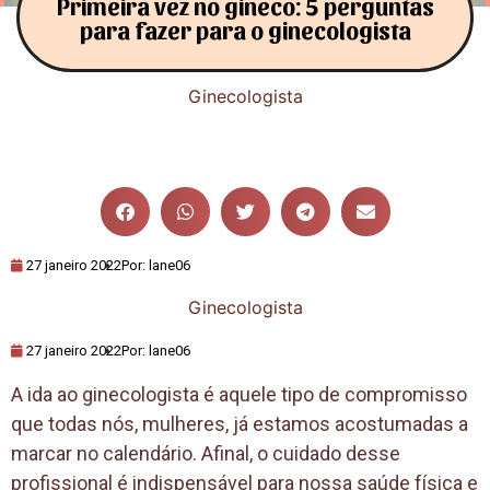
Primeira vez no gineco: 5 perguntas
para fazer para o ginecologista
Ginecologista
27 janeiro 2022
Por:
lane06
Ginecologista
27 janeiro 2022
Por:
lane06
A ida ao ginecologista é aquele tipo de compromisso
que todas nós, mulheres, já estamos acostumadas a
marcar no calendário. Afinal, o cuidado desse
profissional é indispensável para nossa saúde física e