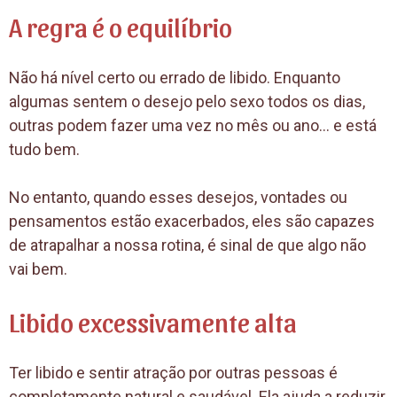
A regra é o equilíbrio
Não há nível certo ou errado de libido. Enquanto
algumas sentem o desejo pelo sexo todos os dias,
outras podem fazer uma vez no mês ou ano… e está
tudo bem.
No entanto, quando esses desejos, vontades ou
pensamentos estão exacerbados, eles são capazes
de atrapalhar a nossa rotina, é sinal de que algo não
vai bem.
Libido excessivamente alta
Ter libido e sentir atração por outras pessoas é
completamente natural e saudável. Ela ajuda a reduzir